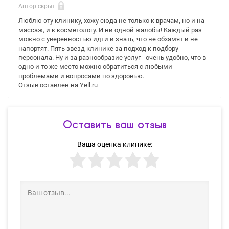
Автор скрыт
Люблю эту клинику, хожу сюда не только к врачам, но и на
массаж, и к косметологу. И ни одной жалобы! Каждый раз
можно с уверенностью идти и знать, что не обхамят и не
напортят. Пять звезд клинике за подход к подбору
персонала. Ну и за разнообразие услуг - очень удобно, что в
одно и то же место можно обратиться с любыми
проблемами и вопросами по здоровью.
Отзыв оставлен на Yell.ru
Оставить ваш отзыв
Ваша оценка клинике: