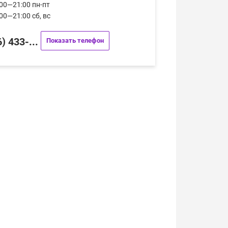
00—21:00 пн-пт
00—21:00 сб, вс
) 433-...
Показать телефон