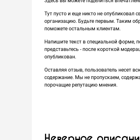
Здесь вы можете поделиться впечатлен
Тут пусто и еще никто не опубликовал с
организацию. Будьте первым. Таким об
поможете остальным клиентам.
Напишите текст в специальной форме, по
представьтесь - после короткой модера
опубликован.
Оставляя отзыв, пользователь несет всю
содержание. Мы не пропускаем, содержа
порочащие репутацию мнения.
Неверное описани