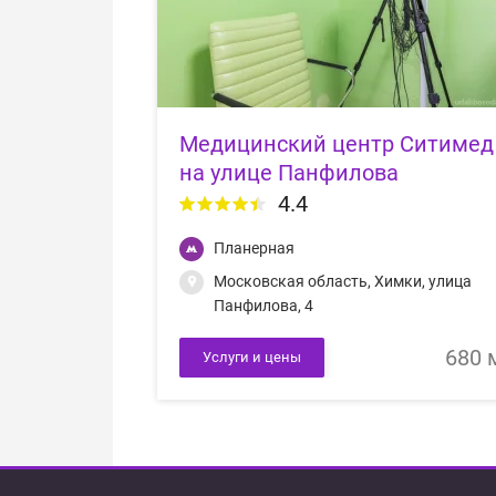
Медицинский центр Ситимед
на улице Панфилова
4.4
Планерная
Московская область, Химки, улица
Панфилова, 4
680 
Услуги и цены