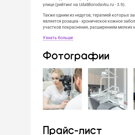
улице (рейтинг на UdaliBorodavku.ru - 3.9).
Также одним из недугов, терапией которых з
является розацеа - хроническое кожное заб
участков покраснения, расширением мелких и
Узнать больше
Фотографии
Прайс-лист