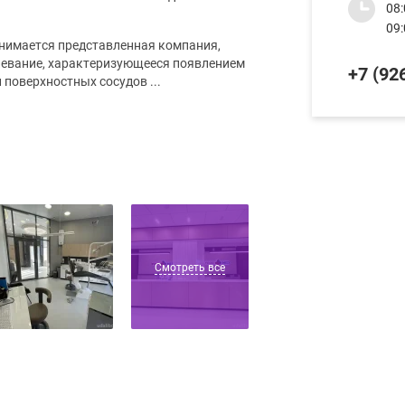
08:
09:
анимается представленная компания,
олевание, характеризующееся появлением
+7 (926
 поверхностных сосудов ...
Смотреть все