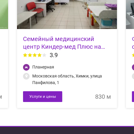
Семейный медицинский
центр Киндер-мед Плюс на
улице Панфилова
3.9
Планерная
Московская область, Химки, улица
Панфилова, 1
м
830 м
Услуги и цены