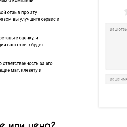
ием о компании.
вой отзыв про эту
разом вы улучшите сервис и
ставьте оценку, и
ции ваш отзыв будет
 ответственность за его
щие мат, клевету и
е или цена?