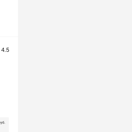
4.5
уб.