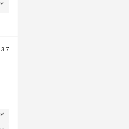
уб.
3.7
уб.