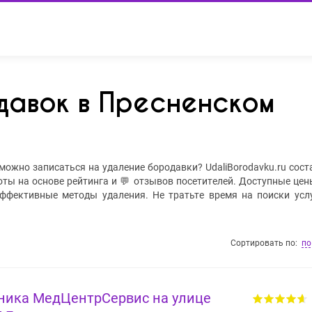
давок в Пресненском
можно записаться на удаление бородавки? UdaliBorodavku.ru сост
ты на основе рейтинга и 💬 отзывов посетителей. Доступные цены
ффективные методы удаления. Не тратьте время на поиски услу
Сортировать по:
по
ника МедЦентрСервис на улице