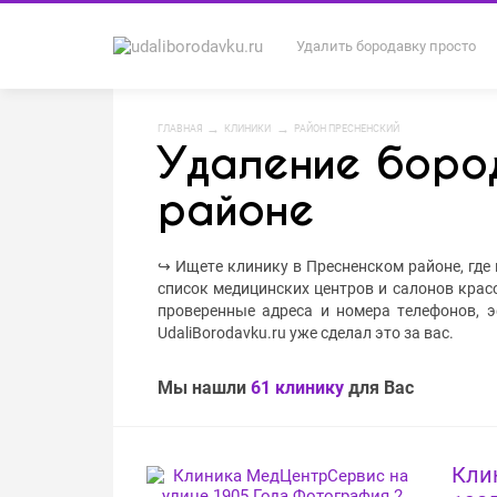
Удалить бородавку просто
ГЛАВНАЯ
КЛИНИКИ
РАЙОН ПРЕСНЕНСКИЙ
Удаление боро
районе
↪ Ищете клинику в Пресненском районе, где 
список медицинских центров и салонов красо
проверенные адреса и номера телефонов, э
UdaliBorodavku.ru уже сделал это за вас.
Мы нашли
61 клинику
для Вас
Кли