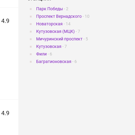
Парк Победы
- 2
Проспект Вернадского
- 10
4.9
Новаторская
- 14
Кутузовская (МЦК)
- 7
Мичуринский проспект
- 5
Кутузовская
- 7
Фили
- 6
Багратионовская
- 6
4.9