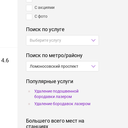
С акциями
С фото
Поиск по услуге
Поиск по метро/району
4.6
Популярные услуги
Удаление подошвенной
бородавки лазером
Удаление бородавок лазером
Большего всего мест на
станциях