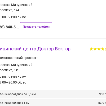
осква, Мичуринский
роспект, 6к4
0:00—21:00 пн-вс
26) 848-5...
Показать телефон
ицинский центр Доктор Вектор
омоносовский проспект
осква, Мичуринский
роспект, 6 к1
9:00—21:00 пн-пт
9:00—20:00 сб, вс
ление бородавок до 0,5 см
950 
ление бородавок 1 см
1500 р