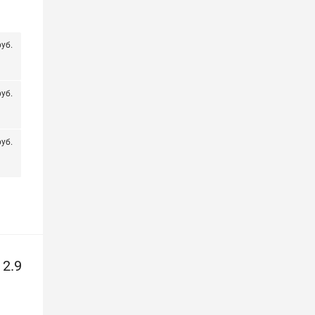
уб.
уб.
уб.
2.9