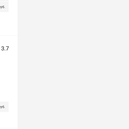
уб.
3.7
уб.