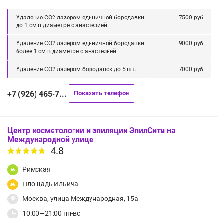
Удаление СО2 лазером единичной бородавки
7500 руб.
до 1 см в диаметре с анастезией
Удаление СО2 лазером единичной бородавки
9000 руб.
более 1 см в диаметре с анастезией
Удаление СО2 лазером бородавок до 5 шт.
7000 руб.
+7 (926) 465-7...
Показать телефон
Центр косметологии и эпиляции ЭпилСити на
Международной улице
4.8
Римская
Площадь Ильича
Москва, улица Международная, 15а
10:00—21:00 пн-вс