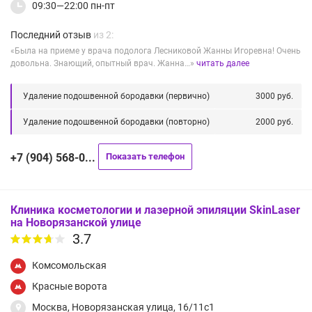
09:30—22:00 пн-пт
Последний отзыв
из 2:
«Была на приеме у врача подолога Лесниковой Жанны Игоревна! Очень
довольна. Знающий, опытный врач. Жанна…»
читать далее
Удаление подошвенной бородавки (первично)
3000 руб.
Удаление подошвенной бородавки (повторно)
2000 руб.
+7 (904) 568-0...
Показать телефон
Клиника косметологии и лазерной эпиляции SkinLaser
на Новорязанской улице
3.7
Комсомольская
Красные ворота
Москва, Новорязанская улица, 16/11с1