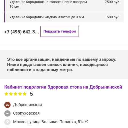
Удаление бородавок на голове и лице лазером
7500 руб.
10 мм
Удаление бородавки жидким азотом до 3 мм
500 руб.
+7 (495) 642-3...
Показать телефон
Это все организации, найденные по вашему запросу.
Ниже представлен список клиник, находящихся
поблизости к заданному метро.
Кабинет подологии Здоровая стопа на Добрынинской
5
Добрынинская
Серпуховская
Москва, улица Большая Полянка, 51а/9