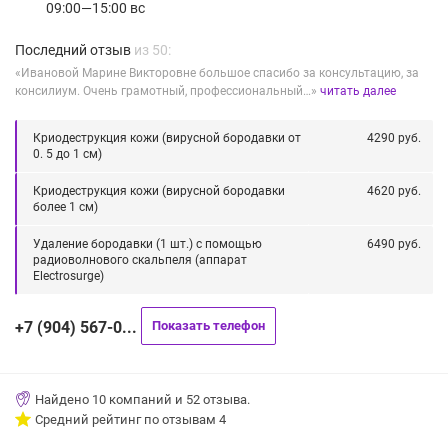
09:00—15:00 вс
Последний отзыв
из 50:
«Ивановой Марине Викторовне большое спасибо за консультацию, за
консилиум. Очень грамотный, профессиональный…»
читать далее
Криодеструкция кожи (вирусной бородавки от
4290 руб.
0. 5 до 1 см)
Криодеструкция кожи (вирусной бородавки
4620 руб.
более 1 см)
Удаление бородавки (1 шт.) с помощью
6490 руб.
радиоволнового скальпеля (аппарат
Electrosurge)
+7 (904) 567-0...
Показать телефон
Найдено
10
компаний и
52
отзыва.
Средний рейтинг по отзывам
4