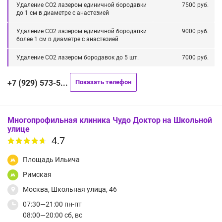
Удаление СО2 лазером единичной бородавки
7500 руб.
до 1 см в диаметре с анастезией
Удаление СО2 лазером единичной бородавки
9000 руб.
более 1 см в диаметре с анастезией
Удаление СО2 лазером бородавок до 5 шт.
7000 руб.
+7 (929) 573-5...
Показать телефон
Многопрофильная клиника Чудо Доктор на Школьной
улице
4.7
Площадь Ильича
Римская
Москва, Школьная улица, 46
07:30—21:00 пн-пт
08:00—20:00 сб, вс