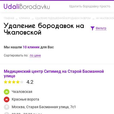
Удалить бородавку просто
ГЛАВНАЯ
КЛИНИКИ
УДАЛЕНИЕ ПОДОШВЕННОЙ БОРОДАВКИ ЛАЗЕРОМ
НА ЧКАЛОВСКО
Удаление бородавок на
Фильтр
Чкаловской
Мы нашли
10 клиник
для Вас
Сортировать по:
по цене
Медицинский центр Ситимед на Старой Басманной
улице
4.2
Чкаловская
Красные ворота
Москва, Старая Басманная улица, 7с1